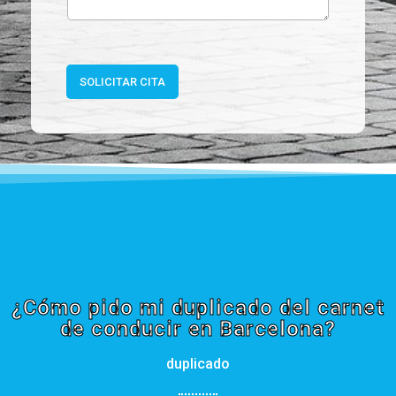
SOLICITAR CITA
¿Cómo pido mi duplicado del carnet
de conducir en Barcelona?
duplicado