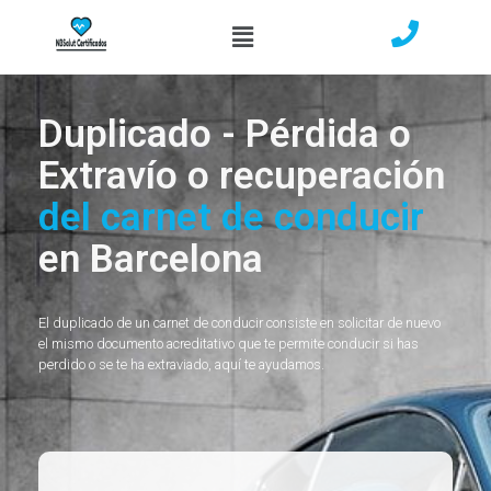
Duplicado - Pérdida o
Extravío o recuperación
del carnet de conducir
en Barcelona
El duplicado de un carnet de conducir consiste en solicitar de nuevo
el mismo documento acreditativo que te permite conducir si has
perdido o se te ha extraviado, aquí te ayudamos.